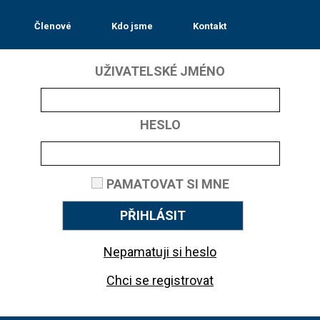
Členové
Kdo jsme
Kontakt
UŽIVATELSKÉ JMÉNO
HESLO
PAMATOVAT SI MNE
PŘIHLÁSIT
Nepamatuji si heslo
Chci se registrovat