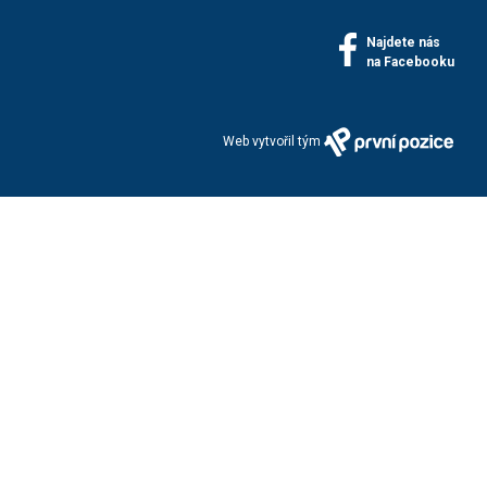
Najdete nás
na Facebooku
Web vytvořil tým